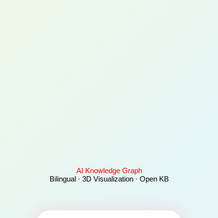
AI Knowledge Graph
Bilingual · 3D Visualization · Open KB