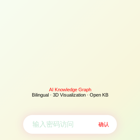
AI Knowledge Graph
Bilingual · 3D Visualization · Open KB
确认