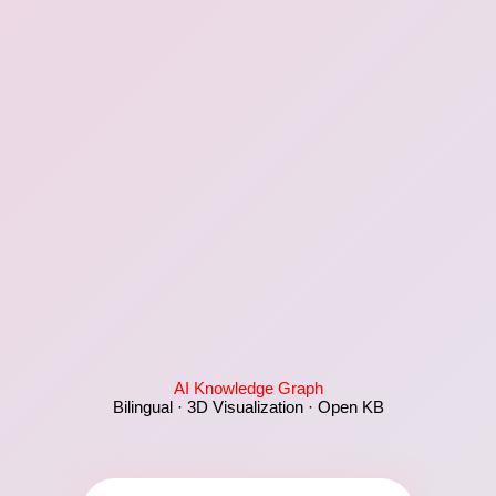
AI Knowledge Graph
Bilingual · 3D Visualization · Open KB