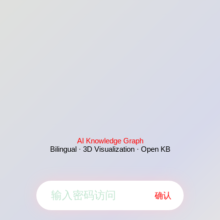
AI Knowledge Graph
Bilingual · 3D Visualization · Open KB
确认