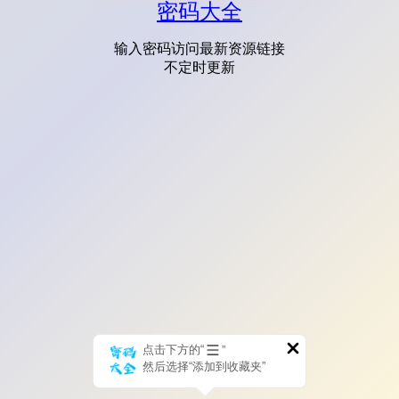
密码大全
输入密码访问最新资源链接
不定时更新
点击下方的“
”
然后选择“添加到收藏夹”