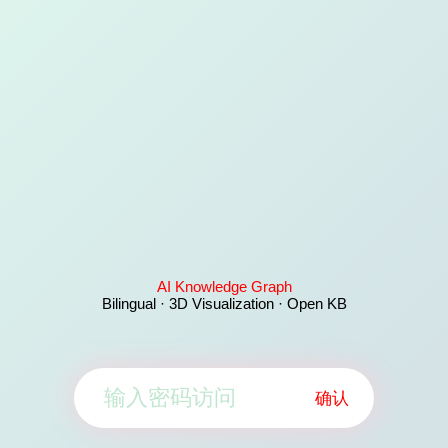
AI Knowledge Graph
Bilingual · 3D Visualization · Open KB
确认