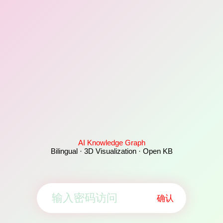
AI Knowledge Graph
Bilingual · 3D Visualization · Open KB
确认