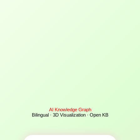
AI Knowledge Graph
Bilingual · 3D Visualization · Open KB