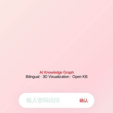
AI Knowledge Graph
Bilingual · 3D Visualization · Open KB
确认