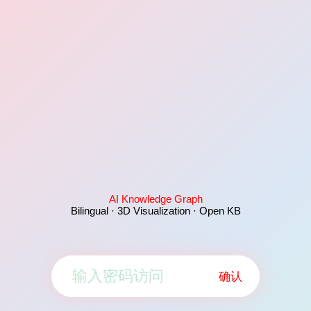
AI Knowledge Graph
Bilingual · 3D Visualization · Open KB
确认