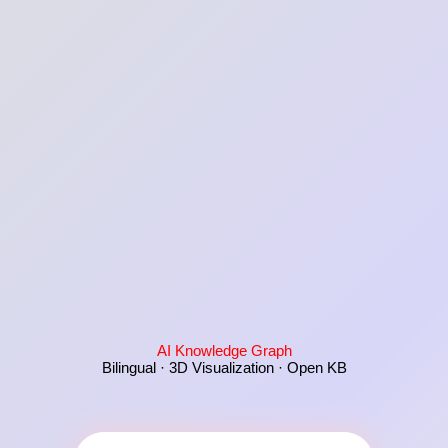
AI Knowledge Graph
Bilingual · 3D Visualization · Open KB