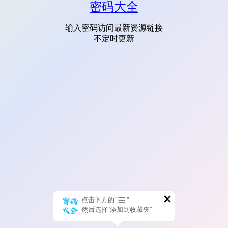
密码大全
输入密码访问最新资源链接
不定时更新
点击下方的“
”
然后选择“添加到收藏夹”