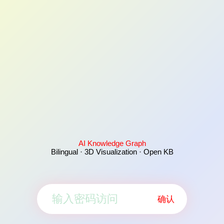
AI Knowledge Graph
Bilingual · 3D Visualization · Open KB
确认