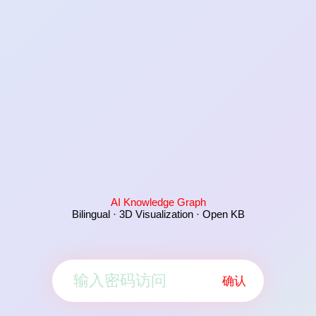
AI Knowledge Graph
Bilingual · 3D Visualization · Open KB
确认