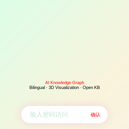
AI Knowledge Graph
Bilingual · 3D Visualization · Open KB
确认